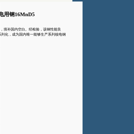
用钢16MnD5
功，填补国内空白。经检验，该钢性能良
系列化，成为国内唯一能够生产系列核电钢